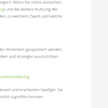
igern. Wenn Sie nichts wünschen,
ung
) und die weitere Nutzung der
den, zu welchem Zweck und welche
der Ähnlichem gespeichert werden.
tellen und Anzeigen auszurichten.
cookiehandtering
evant und erscheinen häufiger. Sie
e nicht zugreifen können.