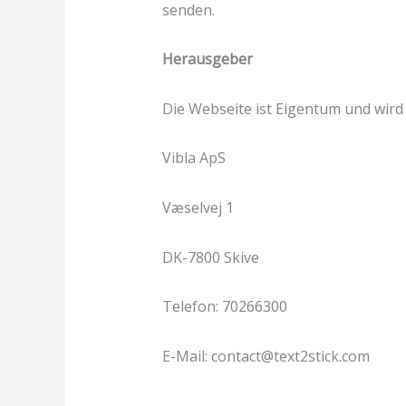
senden.
Herausgeber
Die Webseite ist Eigentum und wird 
Vibla ApS
Væselvej 1
DK-7800 Skive
Telefon: 70266300
E-Mail: contact@text2stick.com