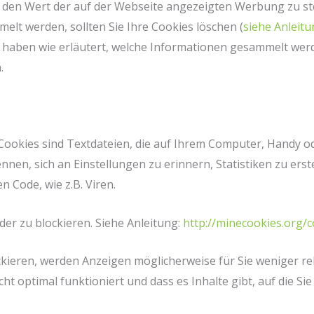
den Wert der auf der Webseite angezeigten Werbung zu ste
elt werden, sollten Sie Ihre Cookies löschen (
siehe Anleit
 haben wie erläutert, welche Informationen gesammelt wer
.
Cookies sind Textdateien, die auf Ihrem Computer, Handy o
nnen, sich an Einstellungen zu erinnern, Statistiken zu ers
n Code, wie z.B. Viren.
der zu blockieren. Siehe Anleitung:
http://minecookies.org/
kieren, werden Anzeigen möglicherweise für Sie weniger rel
cht optimal funktioniert und dass es Inhalte gibt, auf die Si