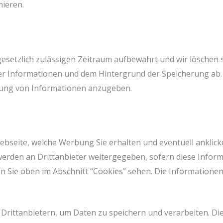
mieren.
esetzlich zulässigen Zeitraum aufbewahrt und wir löschen si
er Informationen und dem Hintergrund der Speicherung ab. E
hung von Informationen anzugeben.
seite, welche Werbung Sie erhalten und eventuell anklicke
werden an Drittanbieter weitergegeben, sofern diese Infor
nen Sie oben im Abschnitt “Cookies” sehen. Die Information
Drittanbietern, um Daten zu speichern und verarbeiten. Di