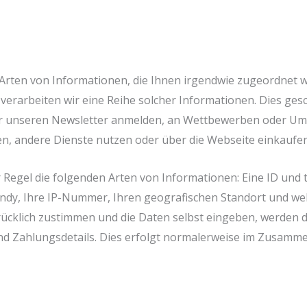
Arten von Informationen, die Ihnen irgendwie zugeordnet 
rarbeiten wir eine Reihe solcher Informationen. Dies gesc
 für unseren Newsletter anmelden, an Wettbewerben oder Umf
n, andere Dienste nutzen oder über die Webseite einkaufen
 Regel die folgenden Arten von Informationen: Eine ID und
ndy, Ihre IP-Nummer, Ihren geografischen Standort und wel
drücklich zustimmen und die Daten selbst eingeben, werden d
d Zahlungsdetails. Dies erfolgt normalerweise im Zusamme