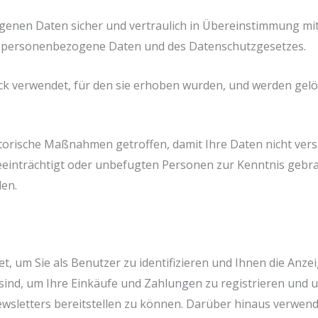
genen Daten sicher und vertraulich in Übereinstimmung mi
r personenbezogene Daten und des Datenschutzgesetzes.
k verwendet, für den sie erhoben wurden, und werden gelös
torische Maßnahmen getroffen, damit Ihre Daten nicht ver
 beeinträchtigt oder unbefugten Personen zur Kenntnis gebr
den.
 um Sie als Benutzer zu identifizieren und Ihnen die Anzei
t sind, um Ihre Einkäufe und Zahlungen zu registrieren und
wsletters bereitstellen zu können. Darüber hinaus verwend