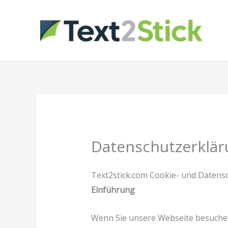
Zum
Inhalt
springen
Datenschutzerklär
Text2stick.com Cookie- und Datensc
Einführung
Wenn Sie unsere Webseite besuchen