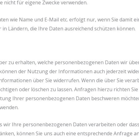
e nicht für eigene Zwecke verwenden.
n wie Name und E-Mail etc. erfolgt nur, wenn Sie damit ei
r in Ländern, die Ihre Daten ausreichend schützen können.
über zu erhalten, welche personenbezogenen Daten wir über
ie können der Nutzung der Informationen auch jederzeit wid
Informationen über Sie widerrufen. Wenn die über Sie verar
ichtigen oder löschen zu lassen. Anfragen hierzu richten Sie 
itung Ihrer personenbezogenen Daten beschweren möchten,
wenden.
s wir Ihre personenbezogenen Daten verarbeiten oder dass 
nken, können Sie uns auch eine entsprechende Anfrage an