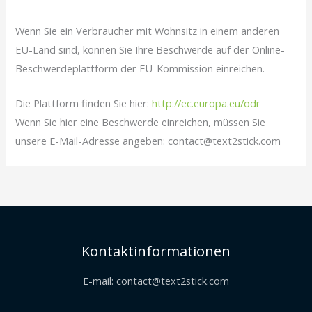
Wenn Sie ein Verbraucher mit Wohnsitz in einem anderen
EU-Land sind, können Sie Ihre Beschwerde auf der Online-
Beschwerdeplattform der EU-Kommission einreichen.
Die Plattform finden Sie hier:
http://ec.europa.eu/odr
Wenn Sie hier eine Beschwerde einreichen, müssen Sie
unsere E-Mail-Adresse angeben: contact@text2stick.com
Kontaktinformationen
E-mail: contact@text2stick.com