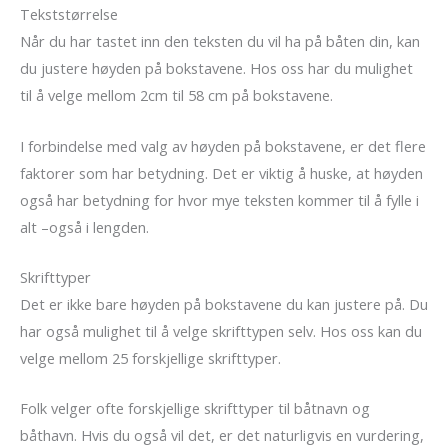
Tekststørrelse
Når du har tastet inn den teksten du vil ha på båten din, kan
du justere høyden på bokstavene. Hos oss har du mulighet
til å velge mellom 2cm til 58 cm på bokstavene.
I forbindelse med valg av høyden på bokstavene, er det flere
faktorer som har betydning. Det er viktig å huske, at høyden
også har betydning for hvor mye teksten kommer til å fylle i
alt –også i lengden.
Skrifttyper
Det er ikke bare høyden på bokstavene du kan justere på. Du
har også mulighet til å velge skrifttypen selv. Hos oss kan du
velge mellom 25 forskjellige skrifttyper.
Folk velger ofte forskjellige skrifttyper til båtnavn og
båthavn. Hvis du også vil det, er det naturligvis en vurdering,