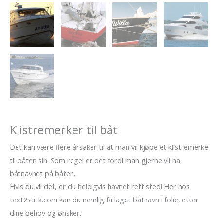
Klistremerker til båt
Det kan være flere årsaker til at man vil kjøpe et klistremerke
til båten sin. Som regel er det fordi man gjerne vil ha
båtnavnet på båten.
Hvis du vil det, er du heldigvis havnet rett sted! Her hos
text2stick.com kan du nemlig få laget båtnavn i folie, etter
dine behov og ønsker.