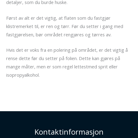
detaljer, som du burde huske.
Først av alt er det vigtig, at flaten som du fastgjør
klistremerket til, er ren og tørr. Før du setter i gang med
fastgjørelsen, bør området rengjøres og tørres av.
Hvis det er voks fra en polering på området, er det vigtig å
rense dette før du setter på folien. Dette kan gjøres på
mange måter, men er som regel lettestmed sprit eller
isopropyalkohol.
Kontaktinformasjon