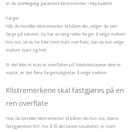
er du selvfølgelig garantert klistremerker i høy kvalitet.
Farger
Når du bestiller klistremerker til båten din, velger du selv
farge på teksten. Du har en lang rekke farger å velge mellom
hos oss. Vil du ha folie med matt overflate, kan du kun velge
mellom svart og hvit.
Er det ikke et krav at overflaten på foliebokstavene dine er
matte, er det flere fargemuligheter å velge mellom.
Klistremerkene skal fastgjøres på en
ren overflate
Hvis du bestiller klistremerker til båten din hos oss, klares
fastgjørelsen lett. For å få det beste resultatet, er noen