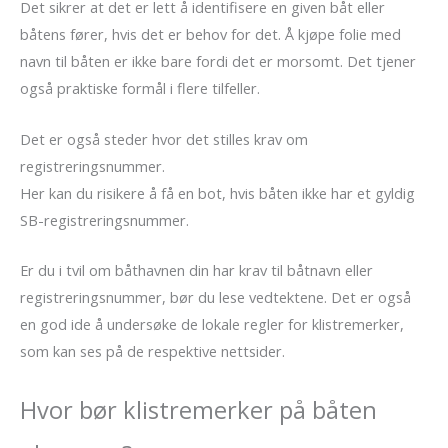
Det sikrer at det er lett å identifisere en given båt eller
båtens fører, hvis det er behov for det. Å kjøpe folie med
navn til båten er ikke bare fordi det er morsomt. Det tjener
også praktiske formål i flere tilfeller.
Det er også steder hvor det stilles krav om
registreringsnummer.
Her kan du risikere å få en bot, hvis båten ikke har et gyldig
SB-registreringsnummer.
Er du i tvil om båthavnen din har krav til båtnavn eller
registreringsnummer, bør du lese vedtektene. Det er også
en god ide å undersøke de lokale regler for klistremerker,
som kan ses på de respektive nettsider.
Hvor bør klistremerker på båten