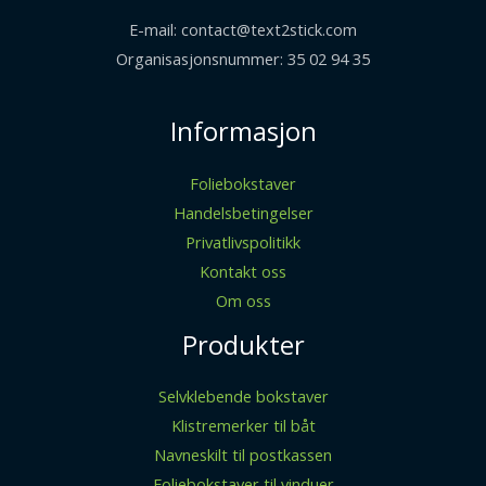
E-mail: contact@text2stick.com
Organisasjonsnummer: 35 02 94 35
Informasjon
Foliebokstaver
Handelsbetingelser
Privatlivspolitikk
Kontakt oss
Om oss
Produkter
Selvklebende bokstaver
Klistremerker til båt
Navneskilt til postkassen
Foliebokstaver til vinduer