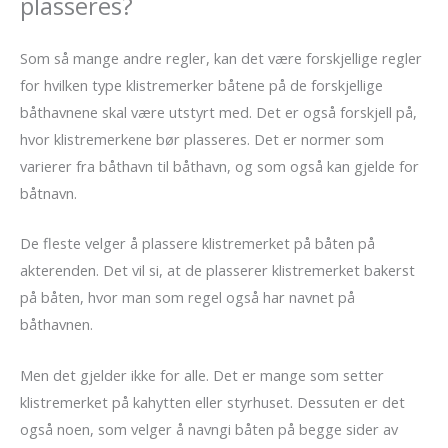
plasseres?
Som så mange andre regler, kan det være forskjellige regler
for hvilken type klistremerker båtene på de forskjellige
båthavnene skal være utstyrt med. Det er også forskjell på,
hvor klistremerkene bør plasseres. Det er normer som
varierer fra båthavn til båthavn, og som også kan gjelde for
båtnavn.
De fleste velger å plassere klistremerket på båten på
akterenden. Det vil si, at de plasserer klistremerket bakerst
på båten, hvor man som regel også har navnet på
båthavnen.
Men det gjelder ikke for alle. Det er mange som setter
klistremerket på kahytten eller styrhuset. Dessuten er det
også noen, som velger å navngi båten på begge sider av