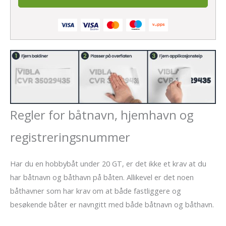
Regler for båtnavn, hjemhavn og
registreringsnummer
Har du en hobbybåt under 20 GT, er det ikke et krav at du
har båtnavn og båthavn på båten. Allikevel er det noen
båthavner som har krav om at både fastliggere og
besøkende båter er navngitt med både båtnavn og båthavn.