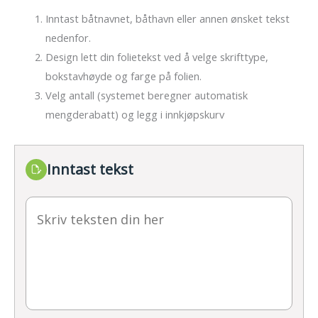
Inntast båtnavnet, båthavn eller annen ønsket tekst
nedenfor.
Design lett din folietekst ved å velge skrifttype,
bokstavhøyde og farge på folien.
Velg antall (systemet beregner automatisk
mengderabatt) og legg i innkjøpskurv
Inntast tekst