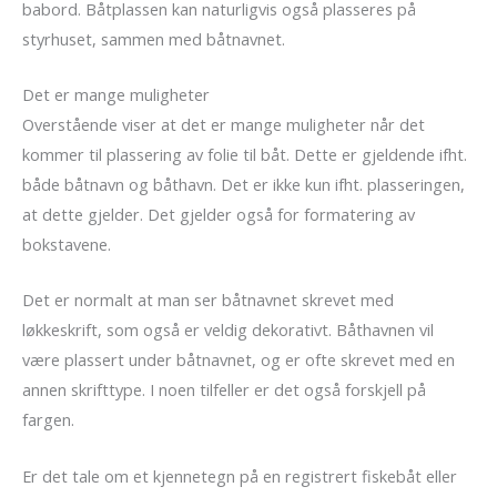
babord. Båtplassen kan naturligvis også plasseres på
styrhuset, sammen med båtnavnet.
Det er mange muligheter
Overstående viser at det er mange muligheter når det
kommer til plassering av folie til båt. Dette er gjeldende ifht.
både båtnavn og båthavn. Det er ikke kun ifht. plasseringen,
at dette gjelder. Det gjelder også for formatering av
bokstavene.
Det er normalt at man ser båtnavnet skrevet med
løkkeskrift, som også er veldig dekorativt. Båthavnen vil
være plassert under båtnavnet, og er ofte skrevet med en
annen skrifttype. I noen tilfeller er det også forskjell på
fargen.
Er det tale om et kjennetegn på en registrert fiskebåt eller