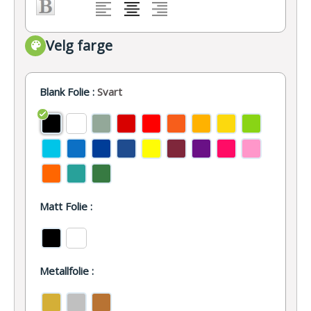
Velg farge
Blank Folie :
Svart
Matt Folie :
Metallfolie :