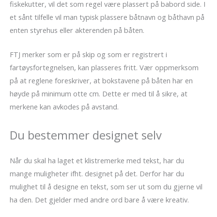
fiskekutter, vil det som regel være plassert på babord side. I
et sånt tilfelle vil man typisk plassere båtnavn og båthavn på
enten styrehus eller akterenden på båten.
FTJ merker som er på skip og som er registrert i
fartøysfortegnelsen, kan plasseres fritt. Vær oppmerksom
på at reglene foreskriver, at bokstavene på båten har en
høyde på minimum otte cm. Dette er med til å sikre, at
merkene kan avkodes på avstand.
Du bestemmer designet selv
Når du skal ha laget et klistremerke med tekst, har du
mange muligheter ifht. designet på det. Derfor har du
mulighet til å designe en tekst, som ser ut som du gjerne vil
ha den. Det gjelder med andre ord bare å være kreativ.