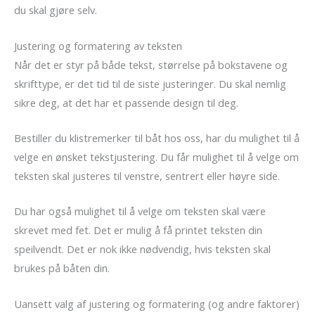
du skal gjøre selv.
Justering og formatering av teksten
Når det er styr på både tekst, størrelse på bokstavene og
skrifttype, er det tid til de siste justeringer. Du skal nemlig
sikre deg, at det har et passende design til deg.
Bestiller du klistremerker til båt hos oss, har du mulighet til å
velge en ønsket tekstjustering. Du får mulighet til å velge om
teksten skal justeres til venstre, sentrert eller høyre side.
Du har også mulighet til å velge om teksten skal være
skrevet med fet. Det er mulig å få printet teksten din
speilvendt. Det er nok ikke nødvendig, hvis teksten skal
brukes på båten din.
Uansett valg af justering og formatering (og andre faktorer)