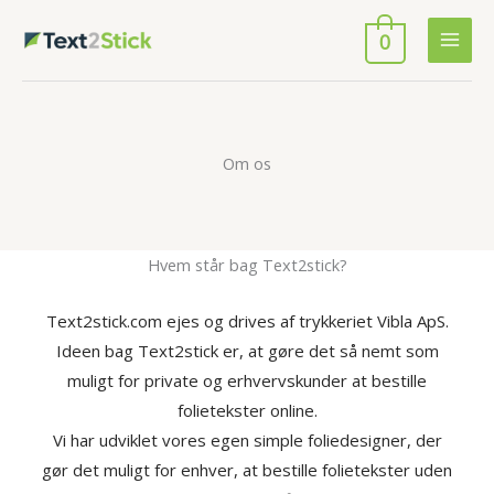
Gå
0
til
indholdet
Om os
Hvem står bag Text2stick?
Text2stick.com ejes og drives af trykkeriet Vibla ApS.
Ideen bag Text2stick er, at gøre det så nemt som
muligt for private og erhvervskunder at bestille
folietekster online.
Vi har udviklet vores egen simple foliedesigner, der
gør det muligt for enhver, at bestille folietekster uden