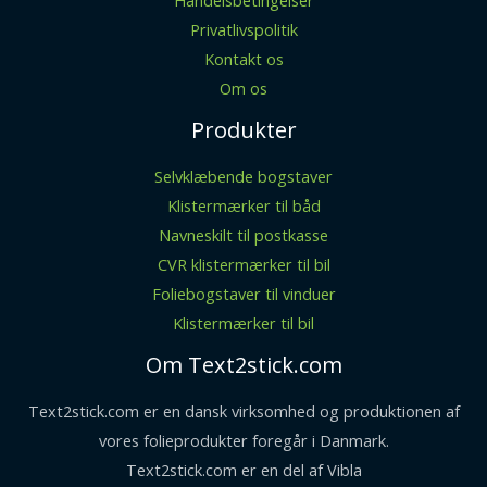
Handelsbetingelser
Privatlivspolitik
Kontakt os
Om os
Produkter
Selvklæbende bogstaver
Klistermærker til båd
Navneskilt til postkasse
CVR klistermærker til bil
Foliebogstaver til vinduer
Klistermærker til bil
Om Text2stick.com
Text2stick.com er en dansk virksomhed og produktionen af
vores folieprodukter foregår i Danmark.
Text2stick.com er en del af
Vibla