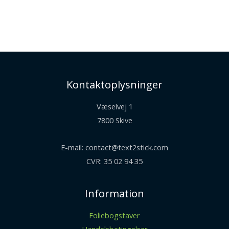
Kontaktoplysninger
Væselvej 1
7800 Skive
E-mail: contact@text2stick.com
CVR: 35 02 94 35
Information
Foliebogstaver