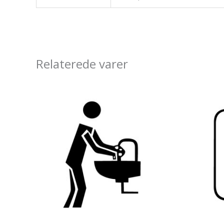
Relaterede varer