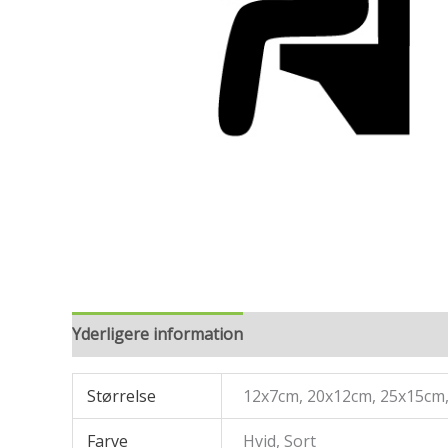
Yderligere information
Størrelse
12x7cm, 20x12cm, 25x15cm
Farve
Hvid, Sort